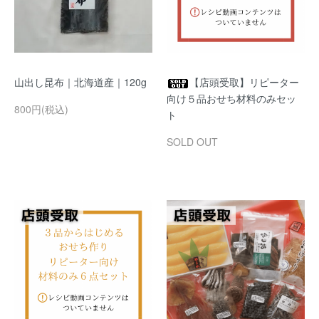
山出し昆布｜北海道産｜120g
【店頭受取】リピーター
向け５品おせち材料のみセッ
800円(税込)
ト
SOLD OUT