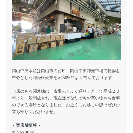
岡山中央水産は岡山市の台所・岡山中央卸売市場で乾物を
中心とした卸売販売業を昭和26年より営んでおります。
当店のある関連棟は「市場ふくふく通り」として平成２０
年より一般開放され、現在はどなたでもお買い物やお食事
のできる場所となりました。お近くにお越しの際はぜひお
立ち寄りくださいませ。
＜実店舗情報＞
〒702-8052