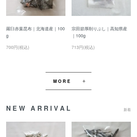
羅臼赤葉昆布｜北海道産｜100
宗田節厚削りぶし｜高知県産
g
｜100g
700円(税込)
713円(税込)
MORE
NEW ARRIVAL
新着