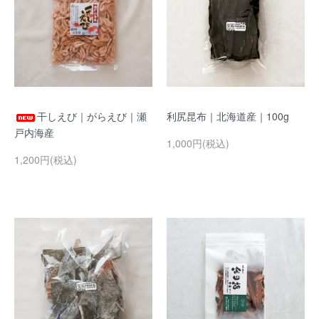
干しえび｜がらえび｜瀬
利尻昆布｜北海道産｜100g
戸内海産
1,000円(税込)
1,200円(税込)