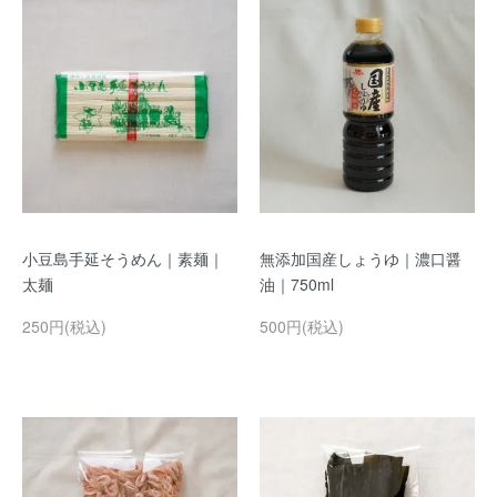
小豆島手延そうめん｜素麺｜
無添加国産しょうゆ｜濃口醤
太麺
油｜750ml
250円(税込)
500円(税込)