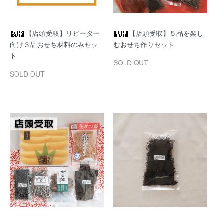
【店頭受取】リピーター
【店頭受取】５品を楽し
向け３品おせち材料のみセッ
むおせち作りセット
ト
SOLD OUT
SOLD OUT