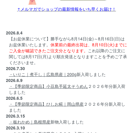
↑メルマガでショップの最新情報をいち早くお届け！
2026.8.4
【お盆休業について】勝手ながら8月14日(金)～8月16日(日)は
お盆休業いたします。
休業前の最終出荷は、8月10日(火)までに
ご入金が確認できたご注文分となります。
これ以降のご注文に
関しては8月17日(月)より順次発送となりますことを予めご了承
くださいませ。
2026.7.30
・いりこ｜煮干し｜広島県産｜200g
新入荷しました
2026.6.9
・【季節限定商品】小豆島手延太そうめん
２０２６年分新入荷
しました
2026.6.5
・【季節限定商品】ひしお糀｜岡山県産
２０２６年分新入荷し
ました
2026.3.15
・板わかめ｜島根県産
新物入荷しました
2026.3.10