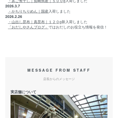
・あご煮干し｜長崎県産｜５００g
入荷しました
2026.3.7
・かちりちりめん｜国産
入荷しました
2026.2.26
・山出し昆布｜真昆布｜１２０g
新入荷しました
「おだしやさんブログ」
ではおだしのお役立ち情報を発信！
MESSAGE FROM STAFF
店長からのメッセージ
実店舗について