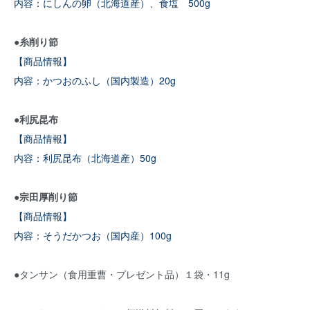
内容：にしんの卵（北海道産）、食塩 500g
●糸削り節
【商品情報】
内容：かつおのふし（国内製造）20g
●利尻昆布
【商品情報】
内容：利尻昆布（北海道産）50g
●宗田厚削り節
【商品情報】
内容：そうだかつお（国内産）100g
●タンサン（食用重曹・プレゼント品）１袋・11g