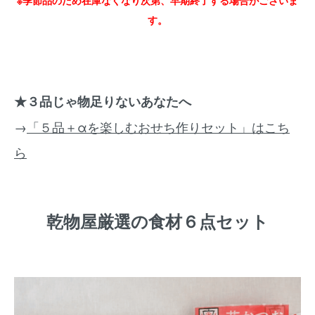
※季節品のため在庫なくなり次第、早期終了する場合がございま
す。
★３品じゃ物足りないあなたへ
→
「５品＋αを楽しむおせち作りセット」はこち
ら
乾物屋厳選の食材６点セット