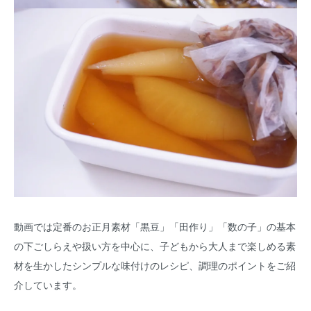
動画では定番のお正月素材「黒豆」「田作り」「数の子」の基本
の下ごしらえや扱い方を中心に、子どもから大人まで楽しめる素
材を生かしたシンプルな味付けのレシピ、調理のポイントをご紹
介しています。