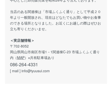
中心とした卸売販売業を昭和26年より営んでおります。
当店のある関連棟は「市場ふくふく通り」として平成２０
年より一般開放され、現在はどなたでもお買い物やお食事
のできる場所となりました。お近くにお越しの際はぜひお
立ち寄りくださいませ。
＜実店舗情報＞
〒702-8052
岡山県岡山市南区市場1－1関連棟C-23 市場ふくふく通り
内（
MAP
）※共有駐車場あり
086-264-4331
[ mail ] info@tyuusui.com