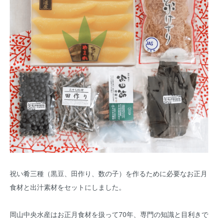
祝い肴三種（黒豆、田作り、数の子）を作るために必要なお正月
食材と出汁素材をセットにしました。
岡山中央水産はお正月食材を扱って70年、専門の知識と目利きで