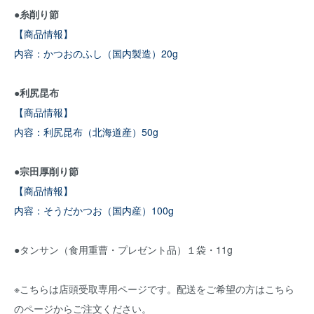
●糸削り節
【商品情報】
内容：かつおのふし（国内製造）20g
●利尻昆布
【商品情報】
内容：利尻昆布（北海道産）50g
●宗田厚削り節
【商品情報】
内容：そうだかつお（国内産）100g
●タンサン（食用重曹・プレゼント品）１袋・11g
※こちらは店頭受取専用ページです。配送をご希望の方はこちら
のページからご注文ください。