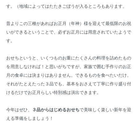
す。（地域によってはたたきごぼうが入るところもあります。
昔よりこの三種があればお正月（年神）様を迎えて最低限のお祝
いができるということで、必ずお正月には用意されていたようで
す。
おせちというと、いくつものお重にたくさんの料理を詰めたもの
を用意しなければ！と思いがちですが、家族で囲む手作りのお正
月の食卓には決まりはありません。できるものを食べたいだけ。
それがたとえたった３品でも、基本をおさえて丁寧に作り盛り付
けるだけでお正月らしい特別感は演出できます。
今年はぜひ、
３品からはじめるおせち
で美味しく楽しい新年を迎
える準備をしましょう！