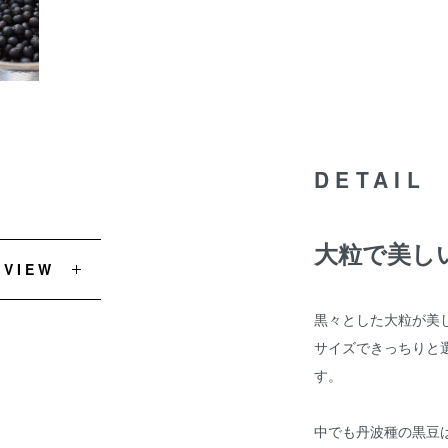
DETAIL
大粒で美し
EVIEW
黒々とした大粒が美
サイズできっちりと
す。
中でも丹波種の黒豆