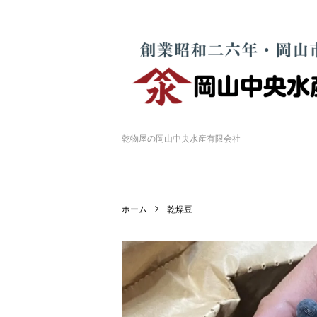
乾物屋の岡山中央水産有限会社
ホーム
乾燥豆