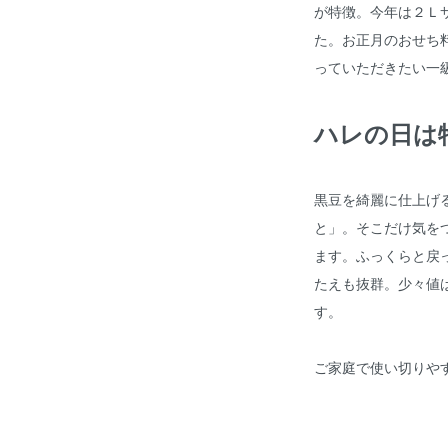
が特徴。今年は２Ｌサ
た。お正月のおせち
っていただきたい一
ハレの日は
黒豆を綺麗に仕上げ
と」。そこだけ気を
ます。ふっくらと戻
たえも抜群。少々値
す。
ご家庭で使い切りや