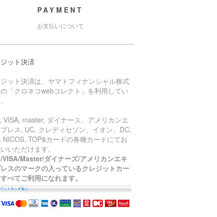
PAYMENT
お支払いについて
レジット決済
レジット決済は、ヤマトフィナンシャル株式
の「クロネコwebコレクト」を利用してい
す。
B, VISA, master, ダイナース、アメリカンエ
プレス, UC, クレディセゾン、イオン、DC,
J, NICOS, TOP&カードの各種カードにてお
払いいただけます。
B/VISA/Master/ダイナーズ/アメリカンエキ
プレスのマークの入っているクレジットカー
はすべてご利用になれます。