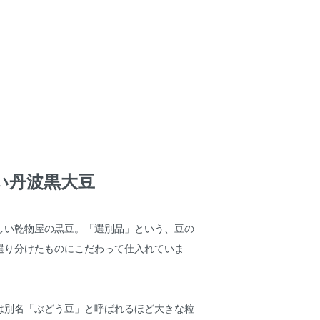
い丹波黒大豆
しい乾物屋の黒豆。「選別品」という、豆の
選り分けたものにこだわって仕入れていま
は別名「ぶどう豆」と呼ばれるほど大きな粒