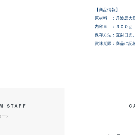
【商品情報】
原材料 ：丹波黒大
内容量 ：３００ｇ
保存方法：直射日光
賞味期限：商品に記
M STAFF
C
セージ