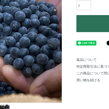
返品について
特定商取引法に基づ
この商品について問
買い物を続ける