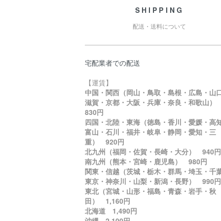
SHIPPING
配送・送料について
宅配業者での配送
【運賃】
中国・関西（岡山・鳥取・島根・広島・山
滋賀・京都・大阪・兵庫・奈良・和歌山
830円
四国・北陸・東海（徳島・香川・愛媛・高
富山・石川・福井・岐阜・静岡・愛知・三
重） 920円
北九州（福岡・佐賀・長崎・大分） 940円
南九州（熊本・宮崎・鹿児島） 980円
関東・信越（茨城・栃木・群馬・埼玉・千
東京・神奈川・山梨・新潟・長野） 990円
東北（宮城・山形・福島・青森・岩手・秋
田） 1,160円
北海道 1,490円
沖縄 2,100円