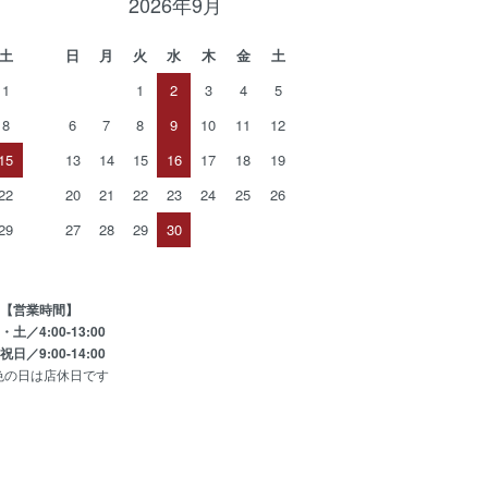
2026年9月
土
日
月
火
水
木
金
土
1
1
2
3
4
5
8
6
7
8
9
10
11
12
15
13
14
15
16
17
18
19
22
20
21
22
23
24
25
26
29
27
28
29
30
【営業時間】
土／4:00-13:00
日／9:00-14:00
色の日は店休日です