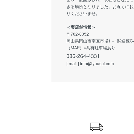
きる場所となりました。お近くにお
りくださいませ。
＜実店舗情報＞
〒702-8052
岡山県岡山市南区市場1－1関連棟C-
（
MAP
）※共有駐車場あり
086-264-4331
[ mail ] info@tyuusui.com
ショッピングガイド