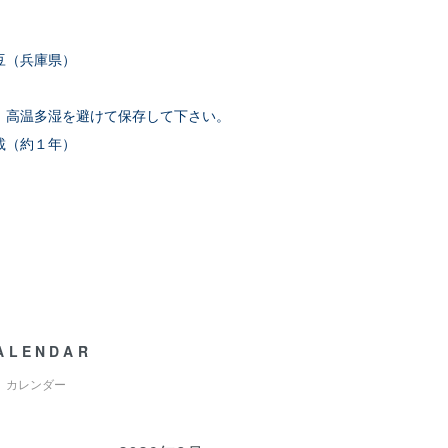
豆（兵庫県）
、高温多湿を避けて保存して下さい。
載（約１年）
ALENDAR
カレンダー