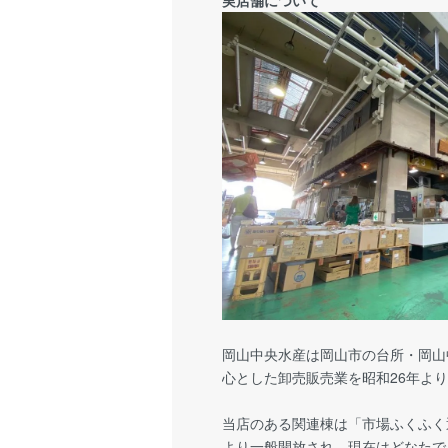
岡山中央水産は岡山市の台所・岡山
心とした卸売販売業を昭和26年よ
当店のある関連棟は「市場ふくふく
より一般開放され、現在はどなたで