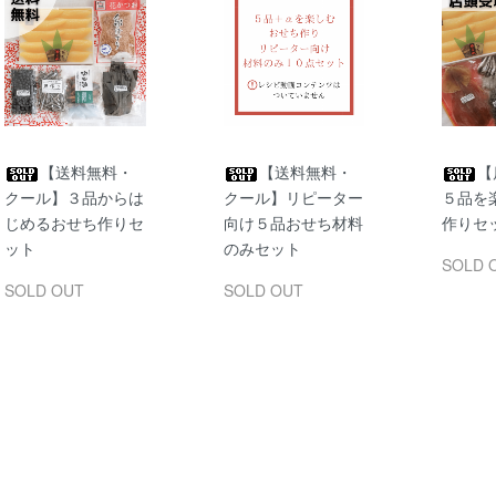
【送料無料・
【送料無料・
【
クール】３品からは
クール】リピーター
５品を
じめるおせち作りセ
向け５品おせち材料
作りセ
ット
のみセット
SOLD 
SOLD OUT
SOLD OUT