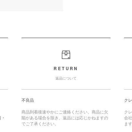
RETURN
返品について
不良品
ク
商品到着後速やかにご連絡ください。商品に欠
ク
口・
陥がある場合を除き、返品には応じかねますの
会社
）
でご了承ください。
ま