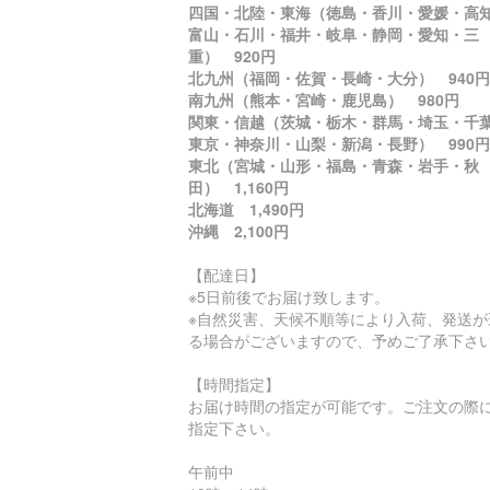
四国・北陸・東海（徳島・香川・愛媛・高
富山・石川・福井・岐阜・静岡・愛知・三
重） 920円
北九州（福岡・佐賀・長崎・大分） 940円
南九州（熊本・宮崎・鹿児島） 980円
関東・信越（茨城・栃木・群馬・埼玉・千
東京・神奈川・山梨・新潟・長野） 990円
東北（宮城・山形・福島・青森・岩手・秋
田） 1,160円
北海道 1,490円
沖縄 2,100円
【配達日】
※5日前後でお届け致します。
※自然災害、天候不順等により入荷、発送が
る場合がございますので、予めご了承下さ
【時間指定】
お届け時間の指定が可能です。ご注文の際
指定下さい。
午前中