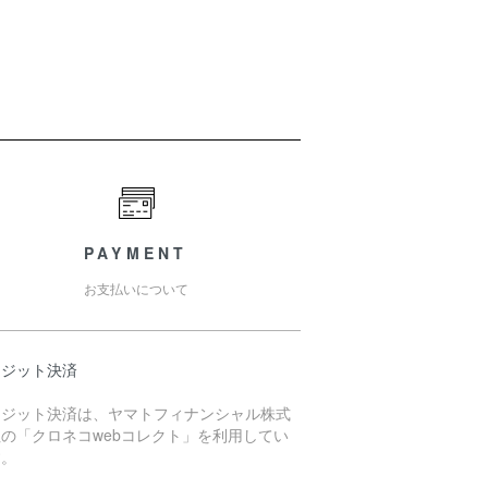
PAYMENT
お支払いについて
レジット決済
レジット決済は、ヤマトフィナンシャル株式
の「クロネコwebコレクト」を利用してい
す。