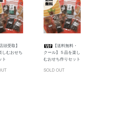
店頭受取】
【送料無料・
楽しむおせち
クール】５品を楽し
ット
むおせち作りセット
OUT
SOLD OUT