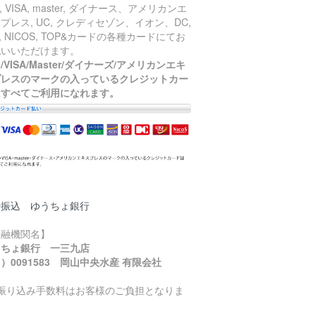
B, VISA, master, ダイナース、アメリカンエ
プレス, UC, クレディセゾン、イオン、DC,
J, NICOS, TOP&カードの各種カードにてお
払いいただけます。
B/VISA/Master/ダイナーズ/アメリカンエキ
プレスのマークの入っているクレジットカー
はすべてご利用になれます。
行振込 ゆうちょ銀行
金融機関名】
うちょ銀行 一三九店
）0091583 岡山中央水産 有限会社
お振り込み手数料はお客様のご負担となりま
。