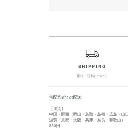
ショッピングガイド
SHIPPING
配送・送料について
宅配業者での配送
【運賃】
中国・関西（岡山・鳥取・島根・広島・山
滋賀・京都・大阪・兵庫・奈良・和歌山
830円