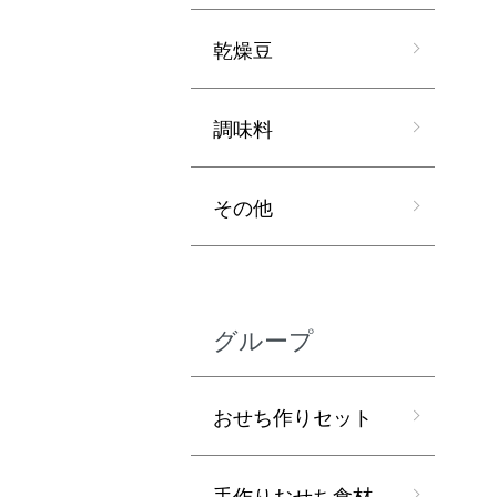
乾燥豆
調味料
その他
グループ
おせち作りセット
手作りおせち食材