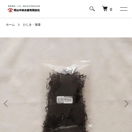
0
ホーム
ひじき・海藻