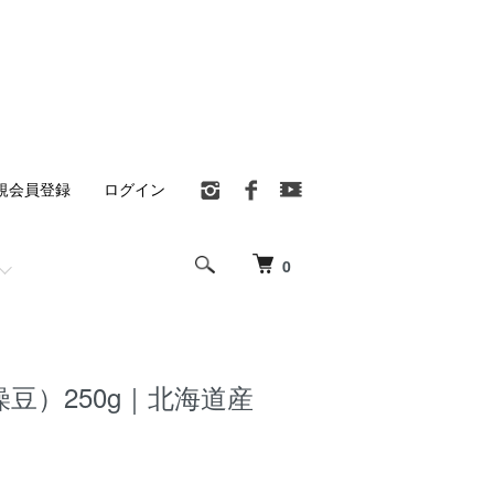
規会員登録
ログイン
0
豆）250g｜北海道産