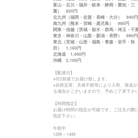
富山・石川・福井・岐阜・静岡・愛知・三
重） 920円
北九州（福岡・佐賀・長崎・大分） 940円
南九州（熊本・宮崎・鹿児島） 980円
関東・信越（茨城・栃木・群馬・埼玉・千
東京・神奈川・山梨・新潟・長野） 990円
東北（宮城・山形・福島・青森・岩手・秋
田） 1,160円
北海道 1,490円
沖縄 2,100円
【配達日】
※5日前後でお届け致します。
※自然災害、天候不順等により入荷、発送が
る場合がございますので、予めご了承下さ
【時間指定】
お届け時間の指定が可能です。ご注文の際
指定下さい。
午前中
12時～14時