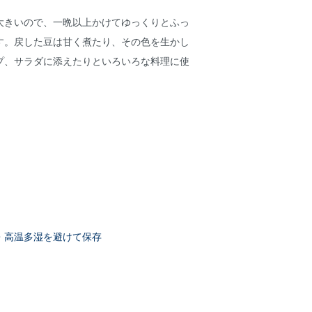
大きいので、一晩以上かけてゆっくりとふっ
す。戻した豆は甘く煮たり、その色を生かし
プ、サラダに添えたりといろいろな料理に使
・高温多湿を避けて保存