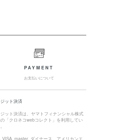
PAYMENT
お支払いについて
レジット決済
レジット決済は、ヤマトフィナンシャル株式
の「クロネコwebコレクト」を利用してい
す。
B, VISA, master, ダイナース、アメリカンエ