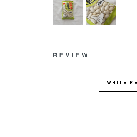
REVIEW
WRITE R