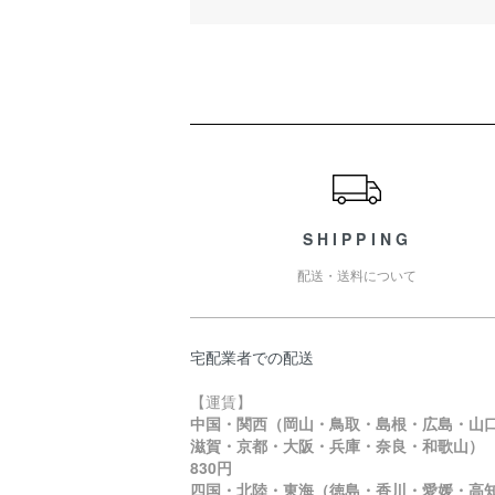
ショッピングガイド
SHIPPING
配送・送料について
宅配業者での配送
【運賃】
中国・関西（岡山・鳥取・島根・広島・山
滋賀・京都・大阪・兵庫・奈良・和歌山
830円
四国・北陸・東海（徳島・香川・愛媛・高