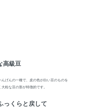
な高級豆
いんげんの一種で、皮の色が白い豆のものを
く大粒な豆の形が特徴的です。
ふっくらと戻して