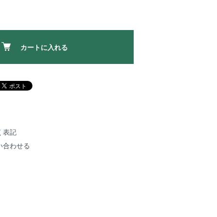
カートに入れる
く表記
い合わせる