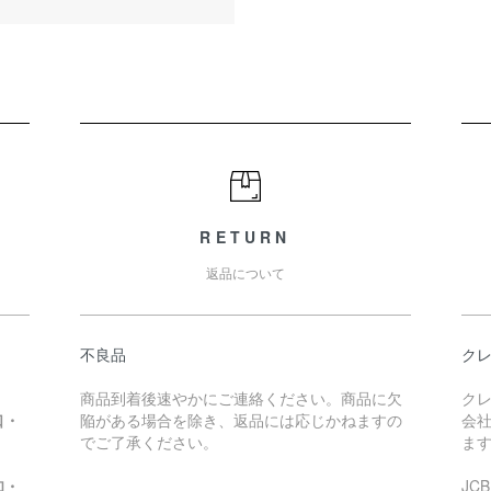
RETURN
返品について
不良品
ク
商品到着後速やかにご連絡ください。商品に欠
ク
口・
陥がある場合を除き、返品には応じかねますの
会社
）
でご了承ください。
ま
知・
JC