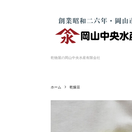
乾物屋の岡山中央水産有限会社
ホーム
乾燥豆