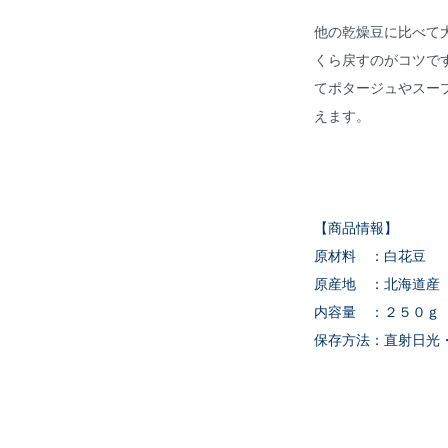
他の乾燥豆に比べて
くら戻すのがコツで
てポタージュやスー
えます。
【商品情報】
原材料 ：白花豆
原産地 ：北海道産
内容量 ：２５０ｇ
保存方法：直射日光