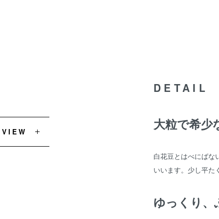
DETAIL
大粒で希少
EVIEW
白花豆とはべにばな
いいます。少し平た
ゆっくり、