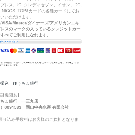
プレス, UC, クレディセゾン、イオン、DC,
J, NICOS, TOP&カードの各種カードにてお
払いいただけます。
B/VISA/Master/ダイナーズ/アメリカンエキ
プレスのマークの入っているクレジットカー
はすべてご利用になれます。
行振込 ゆうちょ銀行
金融機関名】
うちょ銀行 一三九店
）0091583 岡山中央水産 有限会社
お振り込み手数料はお客様のご負担となりま
。