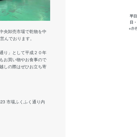
平日・
日・祝
※赤
中央卸売市場で乾物を中
り営んでおります。
通り」として平成２０年
もお買い物やお食事ので
越しの際はぜひお立ち寄
23 市場ふくふく通り内