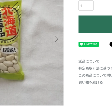
返品について
特定商取引法に基づ
この商品について問
買い物を続ける