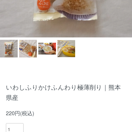
いわしふりかけふんわり極薄削り｜熊本
県産
220円(税込)