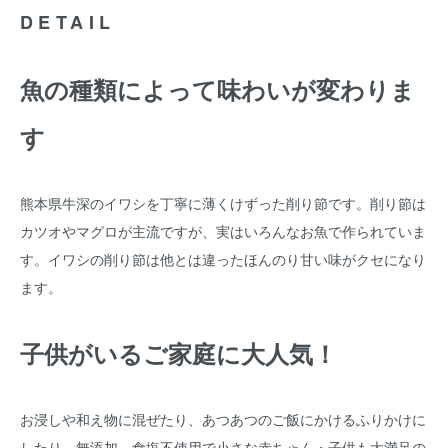
DETAIL
魚の種類によって味わいが変わりま
す
熊本県牛深のイワシを丁寧に薄くけずった削り節です。削り節は
カツオやマグロが主流ですが、実はいろんなお魚で作られていま
す。イワシの削り節は他とは違ったほんのり甘い味がクセになり
ます。
子供がいるご家庭に大人気！
お浸しや和え物に混ぜたり、あつあつのご飯にかけるふりかけに
したり。無添加、食塩不使用で小さな赤ちゃん・子供も大満足の