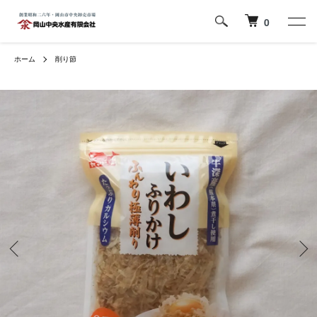
0
ホーム
削り節