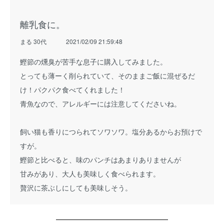
離乳食に。
まる 30代
2021/02/09 21:59:48
鰹節の燻臭が苦手な息子に購入してみました。
とっても薄ーく削られていて、そのままご飯に混ぜるだ
け！パクパク食べてくれました！
青魚なので、アレルギーには注意してくださいね。
飼い猫も香りにつられてソワソワ。塩分あるからお預けで
すが。
鰹節と比べると、味のパンチはあまりありませんが
甘みがあり、大人も美味しく食べられます。
贅沢に茶ぶしにしても美味しそう。