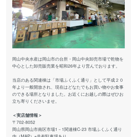
岡山中央水産は岡山市の台所・岡山中央卸売市場で乾物を
中心とした卸売販売業を昭和26年より営んでおります。
当店のある関連棟は「市場ふくふく通り」として平成２０
年より一般開放され、現在はどなたでもお買い物やお食事
のできる場所となりました。お近くにお越しの際はぜひお
立ち寄りくださいませ。
＜実店舗情報＞
〒702-8052
岡山県岡山市南区市場1－1関連棟C-23 市場ふくふく通り
内（
MAP
）※共有駐車場あり